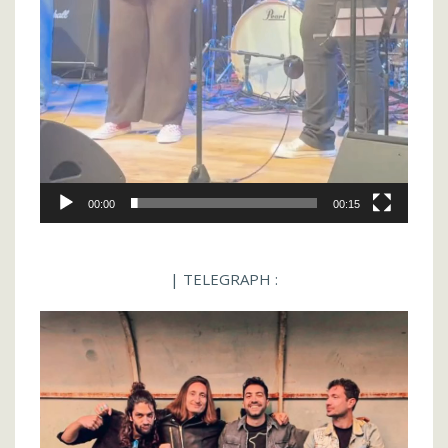
00:00
00:15
| TELEGRAPH :