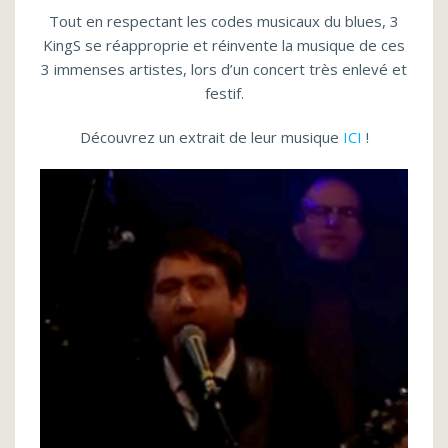
Tout en respectant les codes musicaux du blues, 3
KingS se réapproprie et réinvente la musique de ces
3 immenses artistes, lors d’un concert très enlevé et
festif.
Découvrez un extrait de leur musique
ICI
!
Lecteur
vidéo