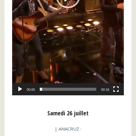
00:00
00:16
Samedi 26 juillet
| ANACRUZ :