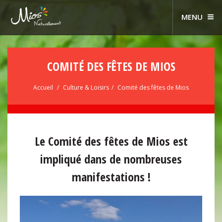
MENU
COMITÉ DES FÊTES DE MIOS
Accueil
Culture & Loisirs
Comité des fêtes de Mios
Le Comité des fêtes de Mios est
impliqué dans de nombreuses
manifestations !