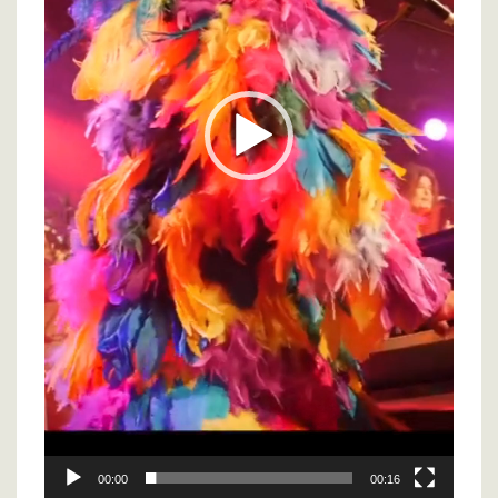
00:00
00:16