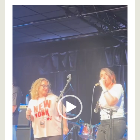
Lecteur
vidéo