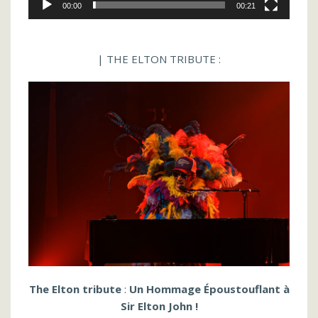
00:00
00:21
| THE ELTON TRIBUTE :
The Elton tribute
:
Un Hommage Époustouflant à
Sir Elton John !