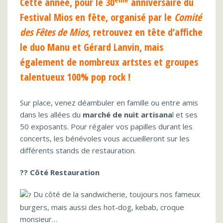
Cette année, pour le 30
anniversaire du
Festival
Mios en fête
, organisé par le
Comité
des Fêtes de Mios
, retrouvez en tête d’affiche
le duo
Manu et Gérard Lanvin, mais
également de nombreux artstes et groupes
talentueux 100% pop rock
!
Sur place, venez déambuler en famille ou entre amis
dans les allées du
marché de nuit artisana
l et ses
50 exposants. Pour régaler vos papilles durant les
concerts, les bénévoles vous accueilleront sur les
différents stands de restauration.
?? Côté Restauration
Du côté de la sandwicherie, toujours nos fameux
burgers, mais aussi des hot-dog, kebab, croque
monsieur…