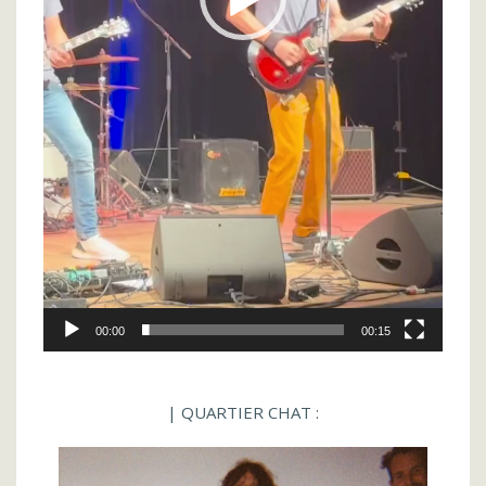
00:00
00:15
| QUARTIER CHAT :