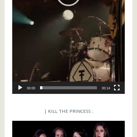
00:00
00:14
| KILL THE PRINCESS :