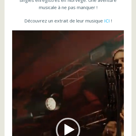
singles enregistrés en Norvège. Une aventure
musicale à ne pas manquer !
Découvrez un extrait de leur musique
ICI
!
Lecteur
vidéo