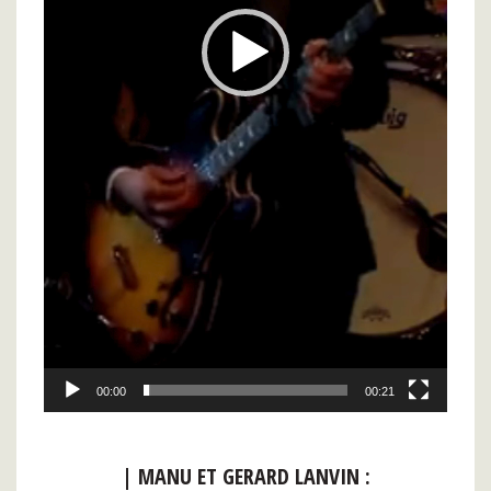
00:00
00:21
| MANU ET GERARD LANVIN :