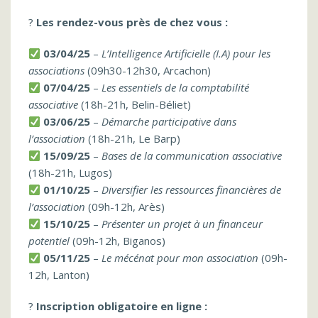
?
Les rendez-vous près de chez vous :
03/04/25
–
L’Intelligence Artificielle (I.A) pour les
associations
(09h30-12h30, Arcachon)
07/04/25
–
Les essentiels de la comptabilité
associative
(18h-21h, Belin-Béliet)
03/06/25
–
Démarche participative dans
l’association
(18h-21h, Le Barp)
15/09/25
–
Bases de la communication associative
(18h-21h, Lugos)
01/10/25
–
Diversifier les ressources financières de
l’association
(09h-12h, Arès)
15/10/25
–
Présenter un projet à un financeur
potentiel
(09h-12h, Biganos)
05/11/25
–
Le mécénat pour mon association
(09h-
12h, Lanton)
?
Inscription obligatoire en ligne :