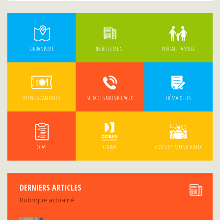
URBANISME
RECRUTEMENT
PORTAIL FAMILLE
MENUS CANTINES
SERVICES MUNICIPAUX
DÉMARCHES
CCAS
COBAN
CONSEILS MUNICIPAUX
DERNIERS ARTICLES
Rubrique actualité