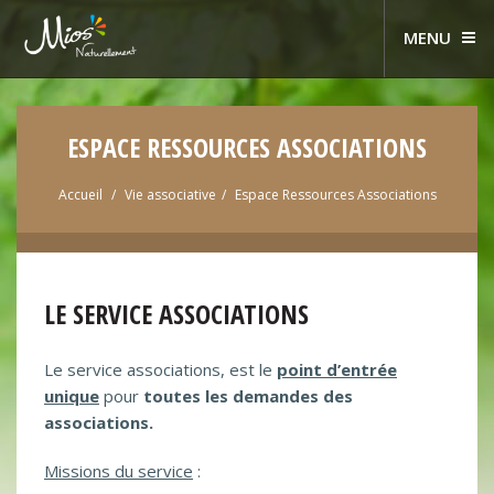
MENU
ESPACE RESSOURCES ASSOCIATIONS
Accueil
Vie associative
Espace Ressources Associations
LE SERVICE ASSOCIATIONS
Le service associations, est le
point d’entrée
unique
pour
toutes les demandes des
associations.
Missions du service
: