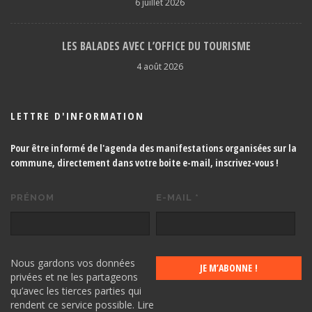
6 juillet 2026
LES BALADES AVEC L’OFFICE DU TOURISME
4 août 2026
LETTRE D'INFORMATION
Pour être informé de l'agenda des manifestations organisées sur la
commune, directement dans votre boite e-mail,
inscrivez-vous !
PRÉNOM
E-MAIL
*
Nous gardons vos données
privées et ne les partageons
qu’avec les tierces parties qui
rendent ce service possible.
Lire