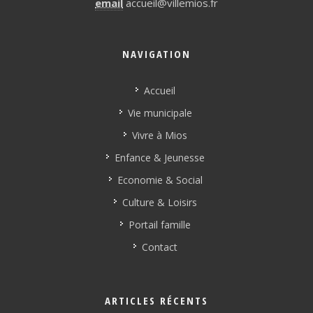
email
accueil@villemios.fr
NAVIGATION
Accueil
Vie municipale
Vivre à Mios
Enfance & Jeunesse
Economie & Social
Culture & Loisirs
Portail famille
Contact
ARTICLES RÉCENTS