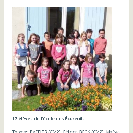
17 élèves de l’école des Écureuils
Thomas BAFFIER (CM2), Félicien BECK (CM2), Maéva