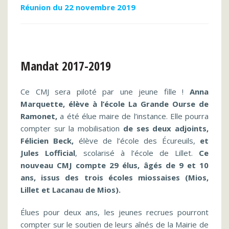
Réunion du 22 novembre 2019
Mandat 2017-2019
Ce CMJ sera piloté par une jeune fille !
Anna
Marquette, élève à l’école La Grande Ourse de
Ramonet,
a été élue maire de l’instance. Elle pourra
compter sur la mobilisation
de ses deux adjoints,
Félicien Beck,
élève de l’école des Écureuils,
et
Jules Lofficial
, scolarisé à l’école de Lillet.
Ce
nouveau CMJ compte 29 élus, âgés de 9 et 10
ans, issus des trois écoles miossaises (Mios,
Lillet et Lacanau de Mios).
Élues pour deux ans, les jeunes recrues pourront
compter sur le soutien de leurs aînés de la Mairie de