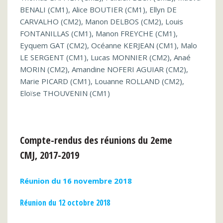
BENALI (CM1), Alice BOUTIER (CM1), Ellyn DE
CARVALHO (CM2), Manon DELBOS (CM2), Louis
FONTANILLAS (CM1), Manon FREYCHE (CM1),
Eyquem GAT (CM2), Océanne KERJEAN (CM1), Malo
LE SERGENT (CM1), Lucas MONNIER (CM2), Anaé
MORIN (CM2), Amandine NOFERI AGUIAR (CM2),
Marie PICARD (CM1), Louanne ROLLAND (CM2),
Eloïse THOUVENIN (CM1)
Compte-rendus des réunions du 2eme
CMJ, 2017-2019
Réunion du 16 novembre 2018
Réunion du 12 octobre 2018