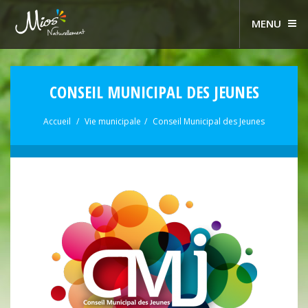
MENU
CONSEIL MUNICIPAL DES JEUNES
Accueil
Vie municipale
Conseil Municipal des Jeunes