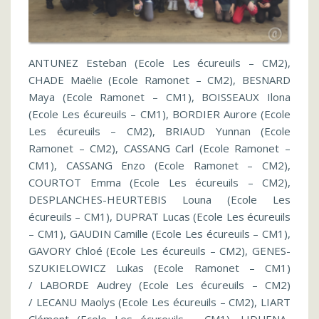
ANTUNEZ Esteban (Ecole Les écureuils – CM2),
CHADE Maëlie (Ecole Ramonet – CM2), BESNARD
Maya (Ecole Ramonet – CM1), BOISSEAUX Ilona
(Ecole Les écureuils – CM1), BORDIER Aurore (Ecole
Les écureuils – CM2), BRIAUD Yunnan (Ecole
Ramonet – CM2), CASSANG Carl (Ecole Ramonet –
CM1), CASSANG Enzo (Ecole Ramonet – CM2),
COURTOT Emma (Ecole Les écureuils – CM2),
DESPLANCHES-HEURTEBIS Louna (Ecole Les
écureuils – CM1), DUPRAT Lucas (Ecole Les écureuils
– CM1), GAUDIN Camille (Ecole Les écureuils – CM1),
GAVORY Chloé (Ecole Les écureuils – CM2), GENES-
SZUKIELOWICZ Lukas (Ecole Ramonet – CM1)
/ LABORDE Audrey (Ecole Les écureuils – CM2)
/ LECANU Maolys (Ecole Les écureuils – CM2), LIART
Clément (Ecole Les écureuils – CM1), LIDUENA-