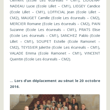
NADEAU Lucie (Ecole Lillet – CM1), LIEGEY Candice
(Ecole Lillet – CM1), LOFFICIAL Jean (Ecole Lillet –
CM2), MAUGET Camille (Ecole Les écureuils – CM2),
MERCIER Romane (Ecole Les écureuils – CM2), PAIN
Suzanne (Ecole Les écureuils – CM1), PRATS Elise
(Ecole Les écureuils – CM1), SANCHEZ Pablo (Ecole
Lillet – CM1), SOUPET Estelle (Ecole Ramonet –
CM2), TEYSSIER Juliette (Ecole Les écureuils – CM1),
VALADE Emma (Ecole Ramonet – CM1), VINCENT
Quentin (Ecole Les écureuils – CM2).
… Lors d’un déplacement au sénat le 20 octobre
2016.