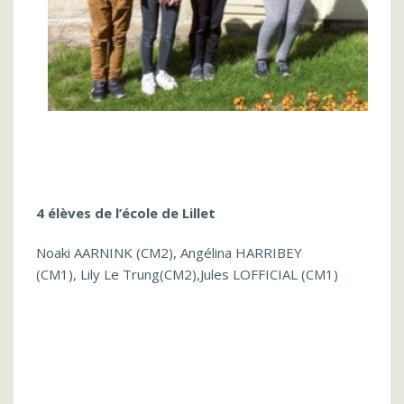
4 élèves de l’école de Lillet
Noaki AARNINK (CM2), Angélina HARRIBEY
(CM1), Lily Le Trung(CM2),Jules LOFFICIAL (CM1)