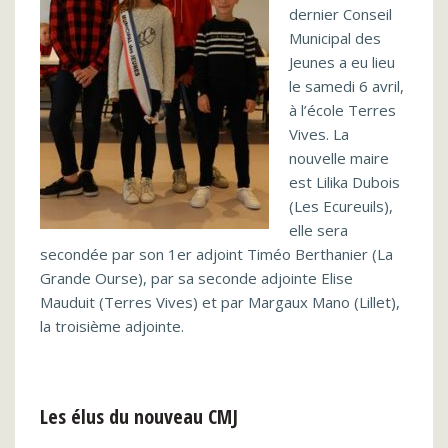
dernier Conseil
Municipal des
Jeunes a eu lieu
le samedi 6 avril,
à l’école Terres
Vives. La
nouvelle maire
est Lilika Dubois
(Les Ecureuils),
elle sera
secondée par son 1er adjoint Timéo Berthanier (La
Grande Ourse), par sa seconde adjointe Elise
Mauduit (Terres Vives) et par Margaux Mano (Lillet),
la troisième adjointe.
Les élus du nouveau CMJ