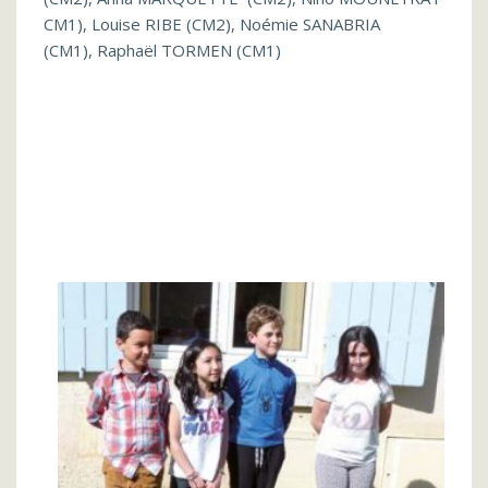
CM1), Louise RIBE (CM2), Noémie SANABRIA
(CM1), Raphaël TORMEN (CM1)