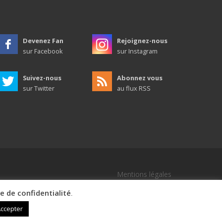
Devenez Fan
Rejoignez-nous
sur Facebook
sur Instagram
Suivez-nous
Abonnez vous
sur Twitter
au flux RSS
Mentions légales
ue de confidentialité
.
ccepter