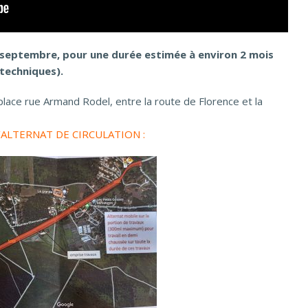
3 septembre, pour une durée estimée à environ 2 mois
 techniques).
place rue Armand Rodel, entre la route de Florence et la
’ALTERNAT DE CIRCULATION :