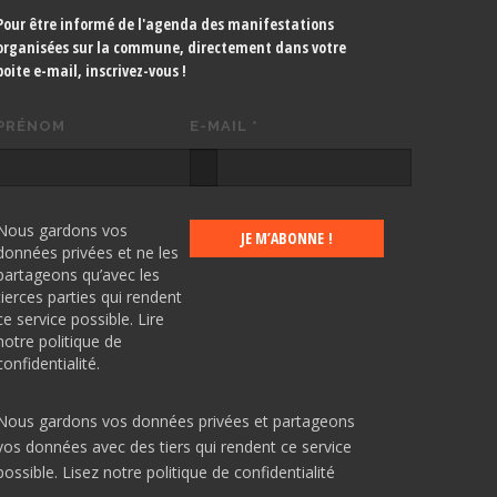
Pour être informé de l'agenda des manifestations
organisées sur la commune, directement dans votre
boite e-mail,
inscrivez-vous !
PRÉNOM
E-MAIL
*
Nous gardons vos
données privées et ne les
partageons qu’avec les
tierces parties qui rendent
ce service possible.
Lire
notre politique de
confidentialité.
Nous gardons vos données privées et partageons
vos données avec des tiers qui rendent ce service
possible.
Lisez notre politique de confidentialité