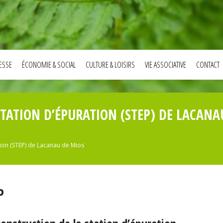
ESSE
ÉCONOMIE & SOCIAL
CULTURE & LOISIRS
VIE ASSOCIATIVE
CONTACT
TATION D’ÉPURATION (STEP) DE LACANA
tion (STEP) de Lacanau de Mios
P