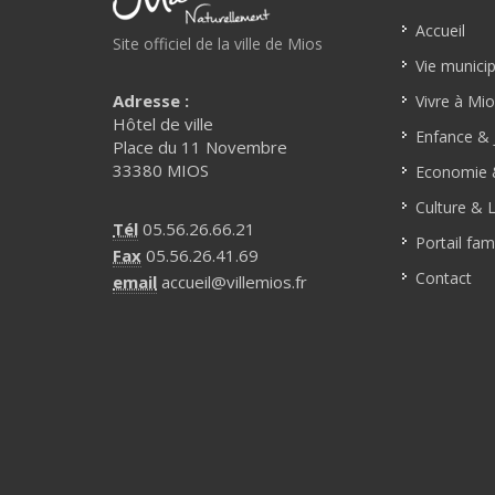
Accueil
Site officiel de la ville de Mios
Vie munici
Adresse :
Vivre à Mi
Hôtel de ville
Enfance & 
Place du 11 Novembre
33380 MIOS
Economie &
Culture & L
Tél
05.56.26.66.21
Portail fami
Fax
05.56.26.41.69
Contact
email
accueil@villemios.fr