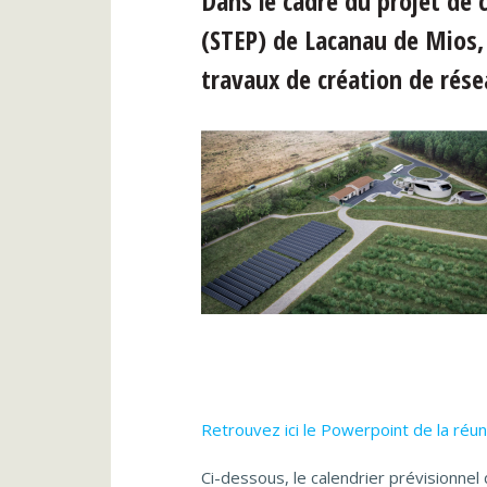
Dans le cadre du projet de 
(STEP) de Lacanau de Mios, 
travaux de création de rés
Retrouvez ici le Powerpoint de la réu
Ci-dessous, le calendrier prévisionnel 