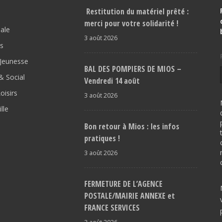
Restitution du matériel prêté :
merci pour votre solidarité !
pale
3 août 2026
os
Jeunesse
BAL DES POMPIERS DE MIOS –
 Social
Vendredi 14 août
oisirs
3 août 2026
lle
Bon retour à Mios : les infos
pratiques !
3 août 2026
FERMETURE DE L’AGENCE
POSTALE/MAIRIE ANNEXE et
FRANCE SERVICES