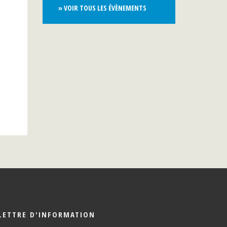
» VOIR TOUS LES ÉVÈNEMENTS
LETTRE D'INFORMATION