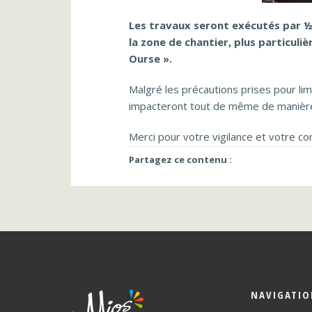
Les travaux seront exécutés par ½
la zone de chantier, plus particul
Ourse ».
Malgré les précautions prises pour li
impacteront tout de même de manière 
Merci pour votre vigilance et votre 
Partagez ce contenu :
NAVIGATI