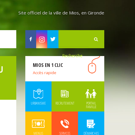
Site officiel de la ville de Mios, en Gironde
Facebook
Instagram
Twitter
MIOS EN 1 CLIC
U
Accès rapide
URBANISME
RECRUTEMENT
PORTAIL
FAMILLE
MENUS
SERVICES
DÉMARCHES