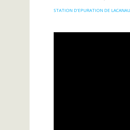
STATION D’EPURATION DE LACANAU