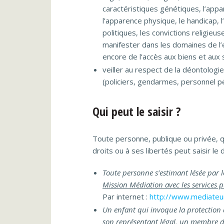
caractéristiques génétiques, l’app
l’apparence physique, le handicap, 
politiques, les convictions religieu
manifester dans les domaines de l’e
encore de l’accès aux biens et aux 
veiller au respect de la déontologi
(policiers, gendarmes, personnel pé
Qui peut le saisir ?
Toute personne, publique ou privée, qu
droits ou à ses libertés peut saisir l
Toute personne s’estimant lésée par 
Mission Médiation avec les services p
Par internet :
http://www.mediateur
Un enfant qui invoque la protection d
son représentant légal, un membre de