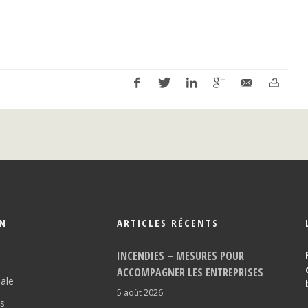
ON
ARTICLES RÉCENTS
INCENDIES – MESURES POUR
ACCOMPAGNER LES ENTREPRISES
pale
5 août 2026
os