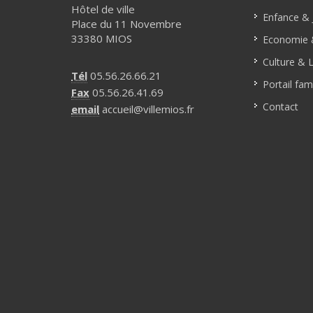
Hôtel de ville
Enfance & 
Place du 11 Novembre
33380 MIOS
Economie &
Culture & L
Tél
05.56.26.66.21
Portail fami
Fax
05.56.26.41.69
Contact
email
accueil@villemios.fr