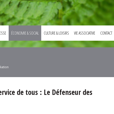
ESSE
ÉCONOMIE & SOCIAL
CULTURE & LOISIRS
VIE ASSOCIATIVE
CONTACT
diation
ervice de tous : Le Défenseur des