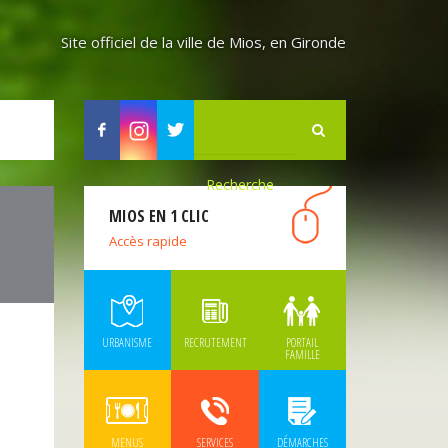
Site officiel de la ville de Mios, en Gironde
Facebook
Instagram
Twitter
MIOS EN 1 CLIC
Accès rapide
URBANISME
RECRUTEMENT
PORTAIL
FAMILLE
MENUS
SERVICES
DÉMARCHES