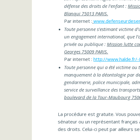
défense des droits de l’enfant :
Missi
Blanqui 75013 PARIS.
Par internet :
www.defenseurdesenf
Toute personne s’estimant victime d’u
un engagement international, que l’
privée ou publique :
Mission lutte co
Georges 75009 PARIS.
Par internet :
http://www.halde.fr
Toute personne qui a été victime ou t
manquement à la déontologie par des 
gendarmerie, police municipale, admin
service de surveillance des transport
boulevard de la Tour-Maubourg 750
La procédure est gratuite. Vous pouv
sénateur ou un représentant français
des droits. Celui-ci peut par ailleurs se 