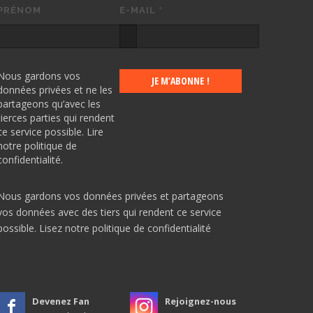
PRÉNOM
E-MAIL
*
Nous gardons vos
données privées et ne les
partageons qu’avec les
tierces parties qui rendent
ce service possible.
Lire
notre politique de
confidentialité.
Nous gardons vos données privées et partageons
vos données avec des tiers qui rendent ce service
possible.
Lisez notre politique de confidentialité
Devenez Fan
Rejoignez-nous