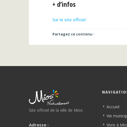
+ d’infos
Sur le site officiel
Partagez ce contenu :
NAVIGATI
Accueil
Site officiel de la ville de Mios
Vie munici
Adresse :
Vivre à Mi