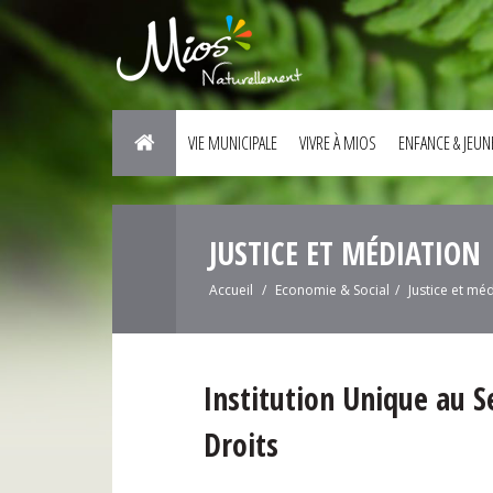
VIE MUNICIPALE
VIVRE À MIOS
ENFANCE & JEUN
JUSTICE ET MÉDIATION
Accueil
Economie & Social
Justice et mé
Institution Unique au S
Droits