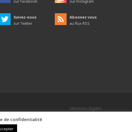
sur Facebook
sur Instagram
Suivez-nous
Abonnez vous
sur Twitter
au flux RSS
Mentions légales
ue de confidentialité
.
ccepter