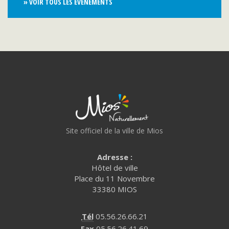
» VOIR TOUS LES ÉVÈNEMENTS
Site officiel de la ville de Mios
Adresse :
Hôtel de ville
Place du 11 Novembre
33380 MIOS
Tél
05.56.26.66.21
Fax
05.56.26.41.69