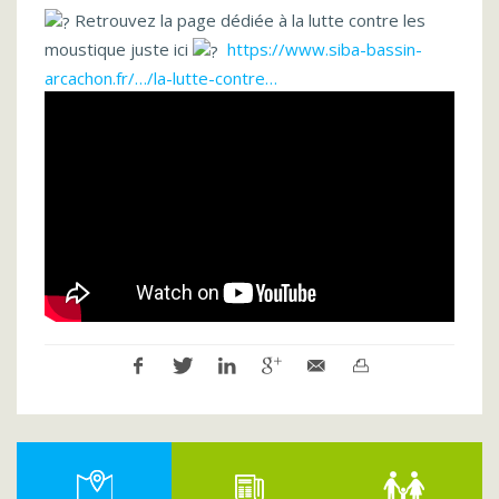
Retrouvez la page dédiée à la lutte contre les
moustique juste ici
https://www.siba-bassin-
arcachon.fr/…/la-lutte-contre…