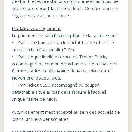
c’est à dire les prestations consommées au mois de
septembre seront facturées début Octobre pour un
règlement avant fin octobre.
Modalités de règlement
:
Le paiement se fait dès réception de la facture soit :
• Par carte bancaire via le portail famille et le site
internet du trésor public (TIPI).
• Par chèque libellé à l’ordre du Trésor Public,
accompagné du coupon détachable situé au bas de la
facture a adressé à la Mairie de Mios, Place du 11
Novembre, 33380 Mios.
• Par Ticket CESU accompagné du coupon
détachable situé au bas de la facture à l’accueil
unique Mairie de Mios,
Aucun paiement n’est accepté au sein des accueils de
loisirs, accueils périscolaires.
Ces actions sont financées avec le soutien de la Caf de