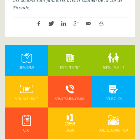
Gironde.
URBANISME
RECRUTEMENT
PORTAIL FAMILLE
MENUS CANTINES
SERVICES MUNICIPAUX
DÉMARCHES
CCAS
COBAN
CONSEILS MUNICIPAUX