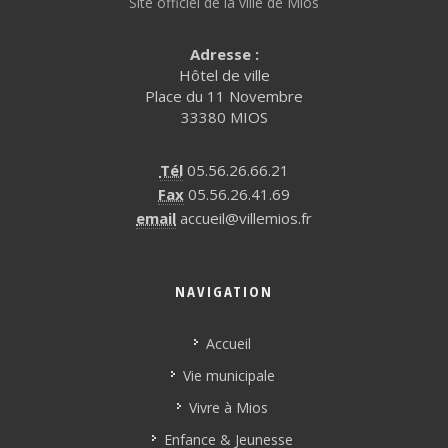
Site officiel de la ville de Mios
Adresse :
Hôtel de ville
Place du 11 Novembre
33380 MIOS
Tél
05.56.26.66.21
Fax
05.56.26.41.69
email
accueil@villemios.fr
NAVIGATION
Accueil
Vie municipale
Vivre à Mios
Enfance & Jeunesse