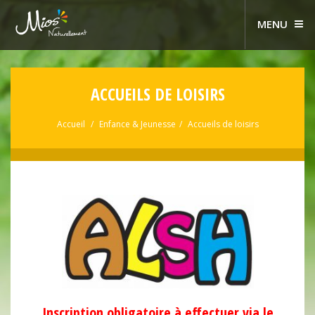
MENU
ACCUEILS DE LOISIRS
Accueil
Enfance & Jeunesse
Accueils de loisirs
Inscription obligatoire à effectuer via le