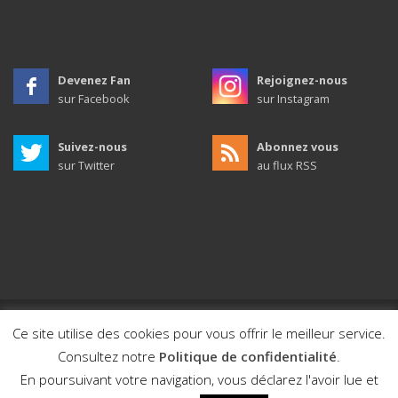
Devenez Fan
Rejoignez-nous
sur Facebook
sur Instagram
Suivez-nous
Abonnez vous
sur Twitter
au flux RSS
Ce site utilise des cookies pour vous offrir le meilleur service.
© 2011 - 2026 / Ville de Mios / Tous droits réservés.
Consultez notre
Politique de confidentialité
.
Design et développement par Bewod.com, agence digitale
En poursuivant votre navigation, vous déclarez l'avoir lue et