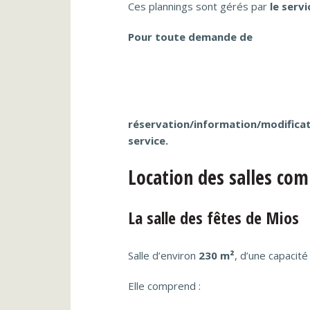
Ces plannings sont gérés par
le serv
Pour toute demande de
réservation/information/modificat
service.
Location des salles co
La salle des fêtes de Mios
Salle d’environ
230 m²
, d’une capacité
Elle comprend :