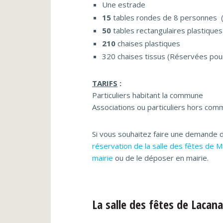
Une estrade
15
tables rondes de 8 personnes 
50
tables rectangulaires plastique
210
chaises plastiques
320 chaises tissus (Réservées pour
TARIFS
:
Particuliers habitant la commune
Associations ou particuliers hors co
Si vous souhaitez faire une demande d
réservation de la salle des fêtes de M
mairie
ou de le déposer en mairie.
La salle des fêtes de Lacan