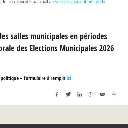
 de le retourner par mail au
service associations de la
 des salles municipales en périodes
torale des Elections Municipales 2026
 politique – formulaire à remplir
ici