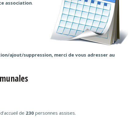
ice association
.
ion/ajout/suppression, merci de vous adresser au
mmunales
 d’accueil de
230
personnes assises.