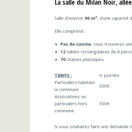
La salle du Milan Noir, allée
Salle d’environ
96 m²
, d’une capacité 
Elle comprend :
Pas de cuisine
, vous trouverez uni
12
tables rectangulaires de 8 per
70
chaises plastiques
TARIFS :
½ journée
Particuliers habitant
200€
la commune
Associations ou
particuliers hors
300€
commune
Si vous souhaitez faire une demande d