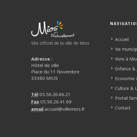
NAVIGATI
Accueil
Site officiel de la ville de Mios
Vie munici
Adresse :
Vivre à Mi
Hôtel de ville
Enfance & 
Place du 11 Novembre
33380 MIOS
Economie &
Culture & L
Tél
05.56.26.66.21
Portail fami
Fax
05.56.26.41.69
Contact
email
accueil@villemios.fr