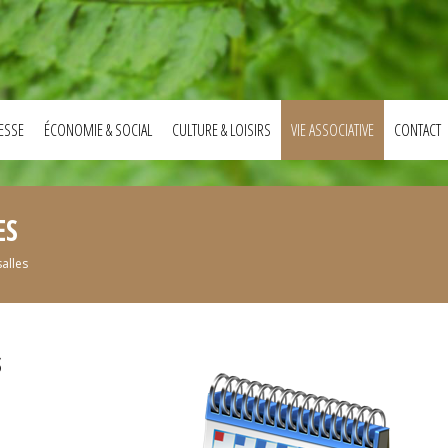
ESSE
ÉCONOMIE & SOCIAL
CULTURE & LOISIRS
VIE ASSOCIATIVE
CONTACT
ES
alles
s