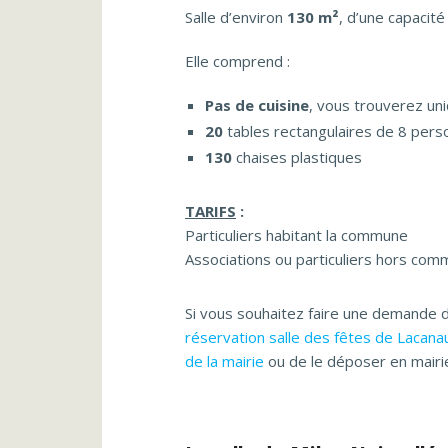
Salle d’environ
130 m²
, d’une capacité
Elle comprend :
Pas de cuisine
, vous trouverez uni
20
tables rectangulaires de 8 per
130
chaises plastiques
TARIFS
:
Particuliers habitant la commune
Associations ou particuliers hors co
Si vous souhaitez faire une demande d
réservation salle des fêtes de Lacana
de la mairie
ou de le déposer en mairi