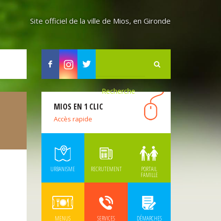
Site officiel de la ville de Mios, en Gironde
Facebook
Instagram
Twitter
MIOS EN 1 CLIC
Accès rapide
URBANISME
RECRUTEMENT
PORTAIL
FAMILLE
MENUS
SERVICES
DÉMARCHES