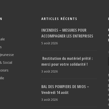
ON
ARTICLES RÉCENTS
INCENDIES – MESURES POUR
ACCOMPAGNER LES ENTREPRISES
pale
5 août 2026
os
Jeunesse
Restitution du matériel prêté :
 Social
merci pour votre solidarité !
oisirs
3 août 2026
lle
BAL DES POMPIERS DE MIOS –
Vendredi 14 août
3 août 2026