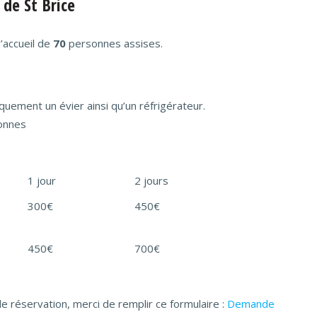
 de St Brice
d’accueil de
70
personnes assises.
quement un évier ainsi qu’un réfrigérateur.
sonnes
1 jour
2 jours
300€
450€
450€
700€
e réservation, merci de remplir ce formulaire :
Demande