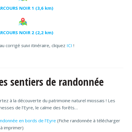
RCOURS NOIR 1 (3,6 km)
RCOURS NOIR 2 (2,2 km)
u corrigé suivi itinéraire, cliquez
ICI
!
es sentiers de randonnée
rtez à la découverte du patrimoine naturel miossais ! Les
chesses de l’Eyre, le calme des forêts…
ndonnée en bords de l’Eyre
(Fiche randonnée à télécharger
 à imprimer)