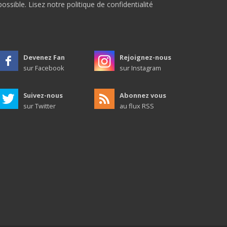
possible.
Lisez notre politique de confidentialité
Devenez Fan
Rejoignez-nous
sur Facebook
sur Instagram
Suivez-nous
Abonnez vous
sur Twitter
au flux RSS