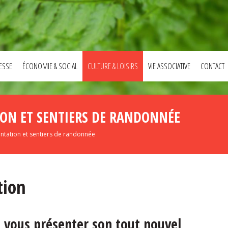
ESSE
ÉCONOMIE & SOCIAL
CULTURE & LOISIRS
VIE ASSOCIATIVE
CONTACT
ION ET SENTIERS DE RANDONNÉE
ntation et sentiers de randonnée
tion
e vous présenter son tout nouvel