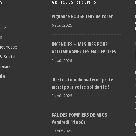
ON
ARTICLES RÉCENTS
Vigilance ROUGE feux de forêt
6 août 2026
pale
os
INCENDIES – MESURES POUR
Jeunesse
ACCOMPAGNER LES ENTREPRISES
 Social
5 août 2026
oisirs
lle
Restitution du matériel prêté :
merci pour votre solidarité !
3 août 2026
BAL DES POMPIERS DE MIOS –
Vendredi 14 août
3 août 2026