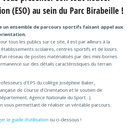
on (ESO) au sein du Parc Birabeille !
e un ensemble de parcours sportifs faisant appel aux
orientation.
our tous les publics sur ce site, il est par ailleurs à la
 établissements scolaires, centres sportifs et de loisirs.
d’un réseau de postes matérialisés par des mini-bornes
ermanence sur des détails caractéristiques du terrain.
professeurs d’EPS du collège Joséphine Baker,
nçaise de Course d’Orientation et le soutien de
Département, Agence Nationale du Sport…).
on vous permettant de réaliser un véritable parcours
er le guide d’utilisation
ou ci-dessous !