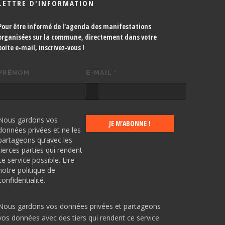
LETTRE D'INFORMATION
Pour être informé de l'agenda des manifestations
organisées sur la commune, directement dans votre
boite e-mail,
inscrivez-vous !
PRÉNOM
E-MAIL
*
Nous gardons vos
données privées et ne les
partageons qu’avec les
tierces parties qui rendent
ce service possible.
Lire
notre politique de
confidentialité.
Nous gardons vos données privées et partageons
vos données avec des tiers qui rendent ce service