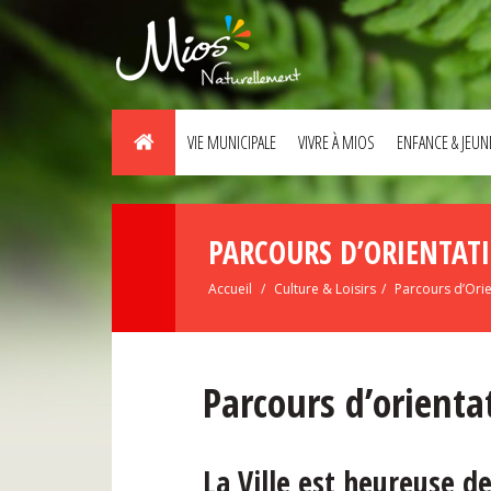
VIE MUNICIPALE
VIVRE À MIOS
ENFANCE & JEUN
PARCOURS D’ORIENTAT
Accueil
Culture & Loisirs
Parcours d’Orie
Parcours d’orienta
La Ville est heureuse d