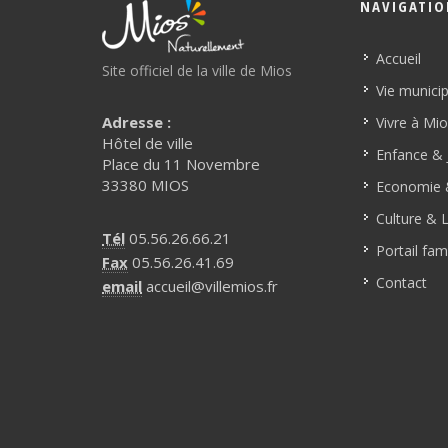
NAVIGATI
Accueil
Site officiel de la ville de Mios
Vie munici
Adresse :
Vivre à Mi
Hôtel de ville
Enfance & 
Place du 11 Novembre
33380 MIOS
Economie &
Culture & L
Tél
05.56.26.66.21
Portail fami
Fax
05.56.26.41.69
Contact
email
accueil@villemios.fr