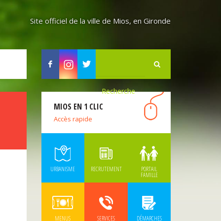
Site officiel de la ville de Mios, en Gironde
Facebook
Instagram
Twitter
MIOS EN 1 CLIC
Accès rapide
URBANISME
RECRUTEMENT
PORTAIL
FAMILLE
MENUS
SERVICES
DÉMARCHES