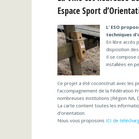
Espace Sport d’Orientati
L’ ESO propos
techniques d’
En libre accès p
disposition des
Il se compose 
installées en p
Ce projet a été coconstruit avec les 
l’accompagnement de la Fédération Fra
nombreuses institutions (Région NA, 
La carte contient toutes les informati
d’orientation.
Nous vous proposons
ICI de télécharg