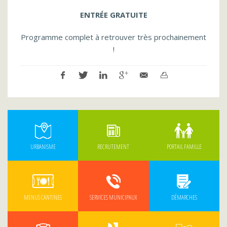
ENTRÉE GRATUITE
Programme complet à retrouver très prochainement
!
URBANISME
RECRUTEMENT
PORTAIL FAMILLE
MENUS CANTINES
SERVICES MUNICIPAUX
DÉMARCHES