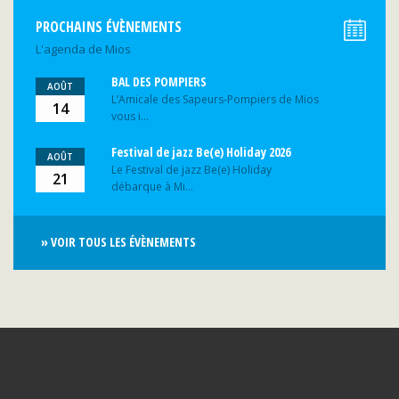
PROCHAINS ÉVÈNEMENTS
L'agenda de Mios
BAL DES POMPIERS
AOÛT
L’Amicale des Sapeurs-Pompiers de Mios
14
vous i...
Festival de jazz Be(e) Holiday 2026
AOÛT
Le Festival de jazz Be(e) Holiday
21
débarque à Mi...
» VOIR TOUS LES ÉVÈNEMENTS