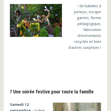
• de balades à
poneys, escape
games, ferme
pédagogique,
fabrication
d’instruments
recyclés et bien
d’autres surprises !
? Une soirée festive pour toute la famille
Samedi 12
septembre
– Scène