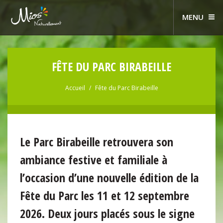
MENU
FÊTE DU PARC BIRABEILLE
Accueil
Fête du Parc Birabeille
Le Parc Birabeille retrouvera son
ambiance festive et familiale à
l’occasion d’une nouvelle édition de la
Fête du Parc les 11 et 12 septembre
2026. Deux jours placés sous le signe