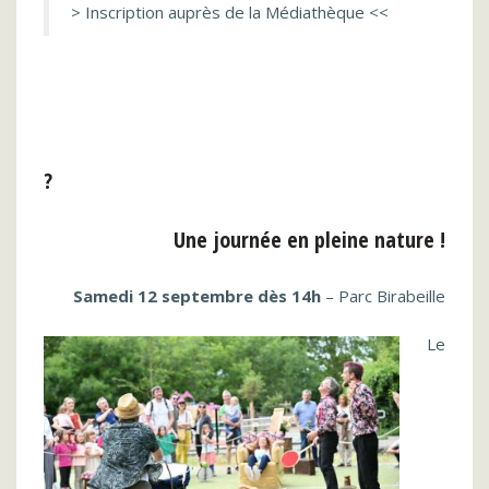
> Inscription auprès de la Médiathèque <<
?
Une journée en pleine nature !
Samedi 12 septembre dès 14h
– Parc Birabeille
Le