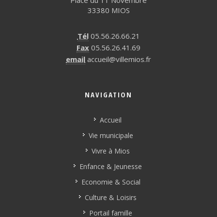
Place du 11 Novembre
33380 MIOS
Tél
05.56.26.66.21
Fax
05.56.26.41.69
email
accueil@villemios.fr
NAVIGATION
Accueil
Vie municipale
Vivre à Mios
Enfance & Jeunesse
Economie & Social
Culture & Loisirs
Portail famille