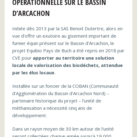
OPERATIONNELLE SUR LE BASSIN
D’ARCACHON
Initiée dès 2013 par la SAS Benoit Dutertre, alors en
vue d’offrir un exutoire au gisement important de
fumier équin présent sur le Bassin d’Arcachon, le
projet Equibio Pays de Buch a été repris en 2018 par
CVE pour
apporter au territoire une solution
locale de valorisation des biodéchets, attendue
par les élus locaux
.
Installée sur un foncier de la COBAN (Communauté
d’Agglomération du Bassin d’Arcachon Nord) –
partenaire historique du projet – l’unité de
méthanisation a nécessité cinq ans de
développement.
Dans un rayon moyen de 30 km autour de l’unité
seront collectées chaque année jusqu’à 19 000