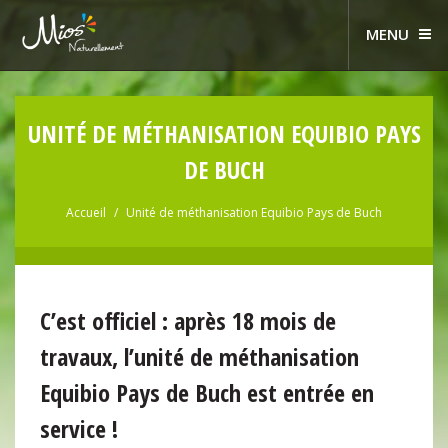
MENU
UNITÉ DE MÉTHANISATION EQUIBIO PAYS
DE BUCH
Accueil
Unité de méthanisation Equibio Pays de Buch
C’est officiel : après 18 mois de
travaux, l’unité de méthanisation
Equibio Pays de Buch est entrée en
service !