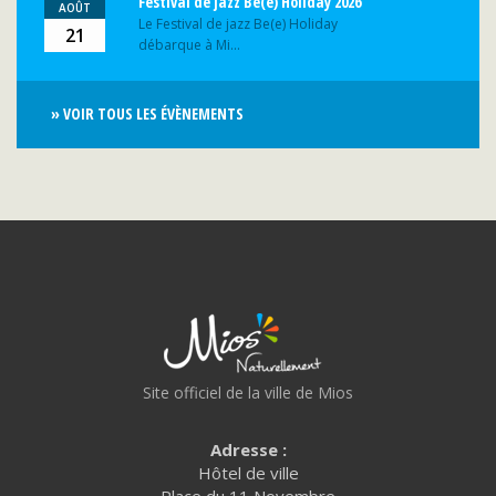
Festival de jazz Be(e) Holiday 2026
AOÛT
Le Festival de jazz Be(e) Holiday
21
débarque à Mi...
» VOIR TOUS LES ÉVÈNEMENTS
Site officiel de la ville de Mios
Adresse :
Hôtel de ville