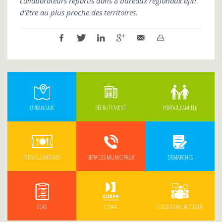
collaborateurs répartis dans 8 bureaux régionaux afin
d’être au plus proche des territoires.
URBANISME
RECRUTEMENT
PORTAIL FAMILLE
MENUS CANTINES
SERVICES MUNICIPAUX
DÉMARCHES
CCAS
COBAN
CONSEILS MUNICIPAUX