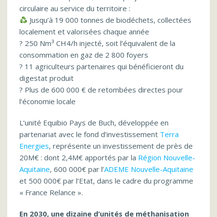
circulaire au service du territoire :
Jusqu’à 19 000 tonnes de biodéchets, collectées
localement et valorisées chaque année
? 250 Nm³ CH4/h injecté, soit l’équivalent de la
consommation en gaz de 2 800 foyers
? 11 agriculteurs partenaires qui bénéficieront du
digestat produit
? Plus de 600 000 € de retombées directes pour
l’économie locale
L’unité Equibio Pays de Buch, développée en
partenariat avec le fond d’investissement
Terra
Energies
, représente un investissement de près de
20M€ : dont 2,4M€ apportés par la
Région Nouvelle-
Aquitaine
, 600 000€ par l’
ADEME Nouvelle-Aquitaine
et 500 000€ par l’Etat, dans le cadre du programme
« France Relance ».
En 2030, une dizaine d’unités de méthanisation