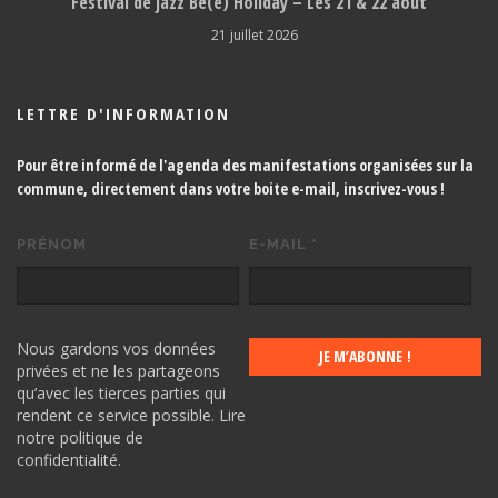
Festival de jazz Be(e) Holiday – Les 21 & 22 août
21 juillet 2026
LETTRE D'INFORMATION
Pour être informé de l'agenda des manifestations organisées sur la
commune, directement dans votre boite e-mail,
inscrivez-vous !
PRÉNOM
E-MAIL
*
Nous gardons vos données
privées et ne les partageons
qu’avec les tierces parties qui
rendent ce service possible.
Lire
notre politique de
confidentialité.