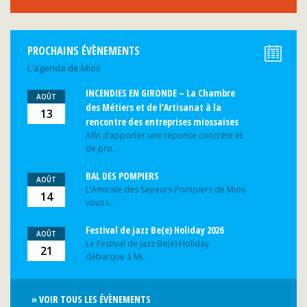
PROCHAINS ÉVÈNEMENTS
L'agenda de Mios
INCENDIES EN GIRONDE – La Chambre
AOÛT
des Métiers et de l’Artisanat à la
13
rencontre des entreprises miossaises
Afin d’apporter une réponse concrète et
de pro...
BAL DES POMPIERS
AOÛT
L’Amicale des Sapeurs-Pompiers de Mios
14
vous i...
Festival de jazz Be(e) Holiday 2026
AOÛT
Le Festival de jazz Be(e) Holiday
21
débarque à Mi...
» VOIR TOUS LES ÉVÈNEMENTS