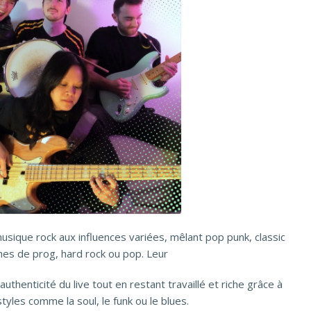
ique rock aux influences variées, mêlant pop punk, classic
hes de prog, hard rock ou pop. Leur
’authenticité du live tout en restant travaillé et riche grâce à
yles comme la soul, le funk ou le blues.