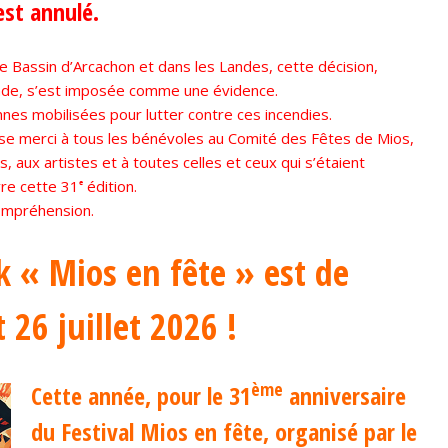
est annulé.
e Bassin d’Arcachon et dans les Landes, cette décision,
onde, s’est imposée comme une évidence.
es mobilisées pour lutter contre ces incendies.
 merci à tous les bénévoles au Comité des Fêtes de Mios,
, aux artistes et à toutes celles et ceux qui s’étaient
re cette 31ᵉ édition.
compréhension.
ck « M
ios en fête » est de
t 26 juillet 2026 !
ème
Cette année, pour le 31
anniversaire
du Festival
Mios en fête
, organisé par le