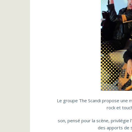
Le groupe The Scandi propose une mus
rock et touc
son, pensé pour la scène, privilégie l
des apports de st