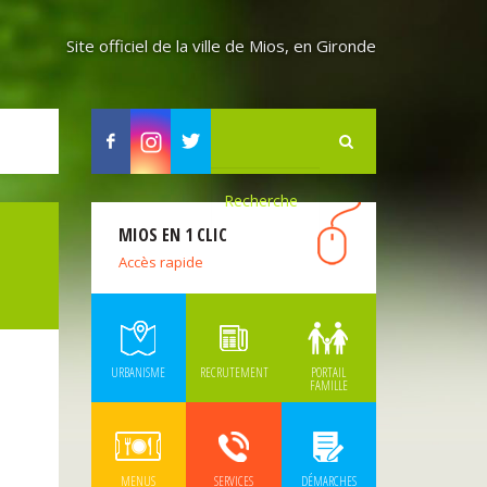
Site officiel de la ville de Mios, en Gironde
Facebook
Instagram
Twitter
MIOS EN 1 CLIC
Accès rapide
URBANISME
RECRUTEMENT
PORTAIL
FAMILLE
MENUS
SERVICES
DÉMARCHES