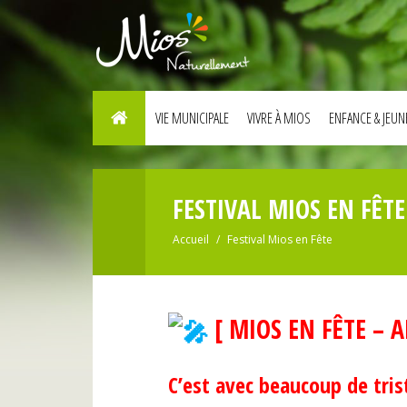
VIE MUNICIPALE
VIVRE À MIOS
ENFANCE & JEUN
FESTIVAL MIOS EN FÊTE
Accueil
Festival Mios en Fête
[ MIOS EN FÊTE – 
C’est avec beaucoup de tri