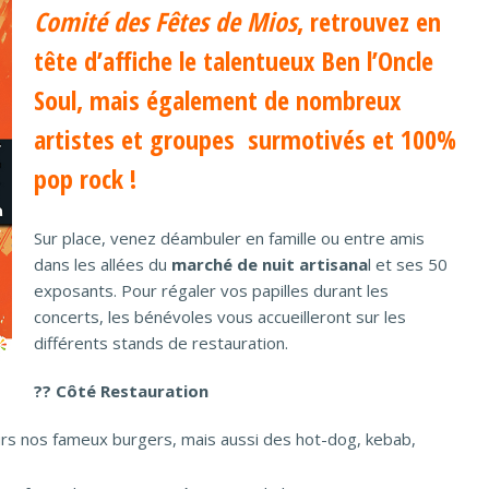
Comité des Fêtes de Mios
, retrouvez en
tête d’affiche le talentueux Ben l’Oncle
Soul
, mais également de nombreux
artistes et groupes surmotivés et 100%
pop rock
!
Sur place, venez déambuler en famille ou entre amis
dans les allées du
marché de nuit artisana
l et ses 50
exposants. Pour régaler vos papilles durant les
concerts, les bénévoles vous accueilleront sur les
différents stands de restauration.
?? Côté Restauration
urs nos fameux burgers, mais aussi des hot-dog, kebab,