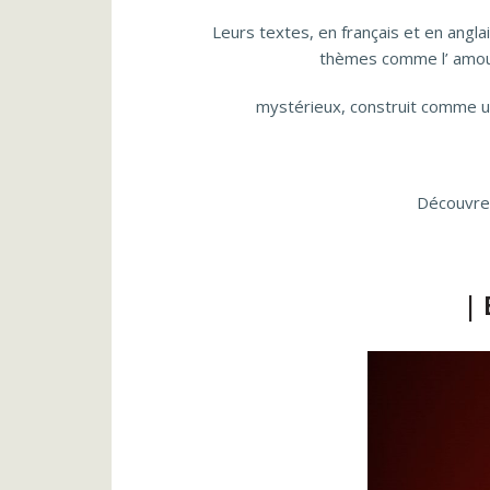
Leurs textes, en français et en angl
thèmes comme l’ amour 
mystérieux, construit comme un
Découvrez
| 