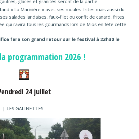
aufres, glaces et granités seront de la partie
and « La Marinière » avec ses moules-frites mais aussi du
ses salades landaises, faux-filet ou confit de canard, frites
ée qui ravira tous les gourmands lors de Mios en fête cette
tifice fera son grand retour sur le festival à 23h30 le
la programmation 2026 !
Vendredi 24 juillet
| LES GALINETTES :