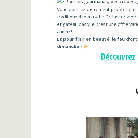
Pour les gourmands, des crêpes, g
Vous pourrez également profiter du st
traditionnel menu « Le Grilladin » avec 
et gâteau basque. C’est une offre vari
année !
Et pour finir en beauté, le feu d’ar
dimanche !
Découvrez 