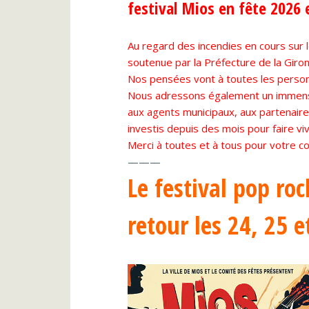
festival Mios en fête 2026 
Au regard des incendies en cours sur l
soutenue par la Préfecture de la Gir
Nos pensées vont à toutes les personn
Nous adressons également un immense
aux agents municipaux, aux partenaires
investis depuis des mois pour faire viv
Merci à toutes et à tous pour votre 
———
Le festival pop ro
retour les 24, 25 e