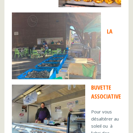
LA
BUVETTE
ASSOCIATIVE
Pour vous
désaltérer au
soleil ou à
l’abri des