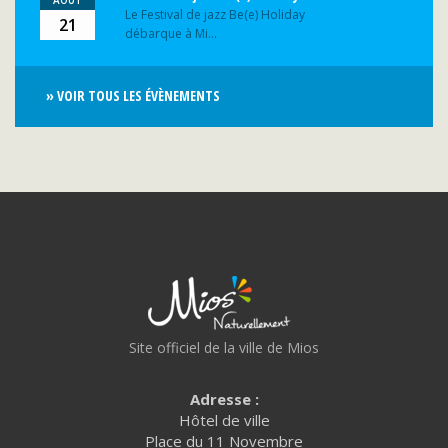
Le Festival de jazz Be(e) Holiday
21
débarque à Mi...
» VOIR TOUS LES ÉVÈNEMENTS
Site officiel de la ville de Mios
Adresse :
Hôtel de ville
Place du 11 Novembre