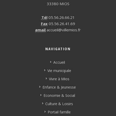
33380 MIOS
Tél
05.56.26.66.21
Fax
05.56.26.41.69
email
accueil@villemios.fr
NAVIGATION
Accueil
Vie municipale
Vivre à Mios
Enfance & Jeunesse
Economie & Social
Culture & Loisirs
Portail famille