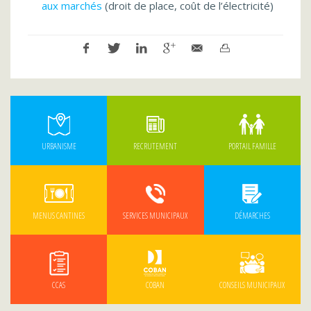
aux marchés
(droit de place, coût de l’électricité)
URBANISME
RECRUTEMENT
PORTAIL FAMILLE
MENUS CANTINES
SERVICES MUNICIPAUX
DÉMARCHES
CCAS
COBAN
CONSEILS MUNICIPAUX