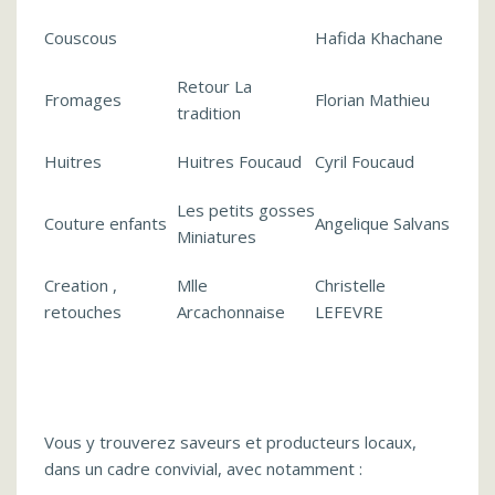
Couscous
Hafida Khachane
Retour La
Fromages
Florian Mathieu
tradition
Huitres
Huitres Foucaud
Cyril Foucaud
Les petits gosses
Couture enfants
Angelique Salvans
Miniatures
Creation ,
Mlle
Christelle
retouches
Arcachonnaise
LEFEVRE
Vous y trouverez saveurs et producteurs locaux,
dans un cadre convivial, avec notamment :