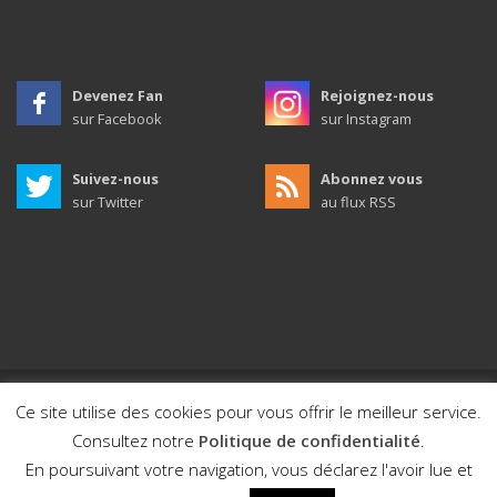
Devenez Fan
Rejoignez-nous
sur Facebook
sur Instagram
Suivez-nous
Abonnez vous
sur Twitter
au flux RSS
Ce site utilise des cookies pour vous offrir le meilleur service.
© 2011 - 2026 / Ville de Mios / Tous droits réservés.
Consultez notre
Politique de confidentialité
.
Design et développement par Bewod.com, agence digitale
En poursuivant votre navigation, vous déclarez l'avoir lue et