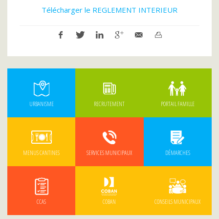
Télécharger le REGLEMENT INTERIEUR
URBANISME
RECRUTEMENT
PORTAIL FAMILLE
MENUS CANTINES
SERVICES MUNICIPAUX
DÉMARCHES
CCAS
COBAN
CONSEILS MUNICIPAUX