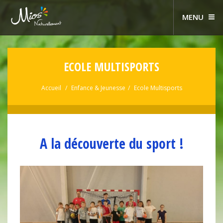
MENU
ECOLE MULTISPORTS
Accueil
Enfance & Jeunesse
Ecole Multisports
A la découverte du sport !