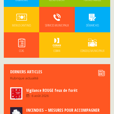
MENUS CANTINES
SERVICES MUNICIPAUX
DÉMARCHES
CCAS
COBAN
CONSEILS MUNICIPAUX
DERNIERS ARTICLES
Rubrique actualité
Vigilance ROUGE feux de forêt
6 août 2026
INCENDIES – MESURES POUR ACCOMPAGNER