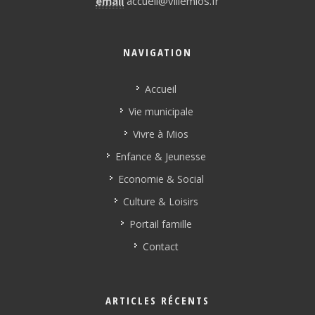
email
accueil@villemios.fr
NAVIGATION
Accueil
Vie municipale
Vivre à Mios
Enfance & Jeunesse
Economie & Social
Culture & Loisirs
Portail famille
Contact
ARTICLES RÉCENTS