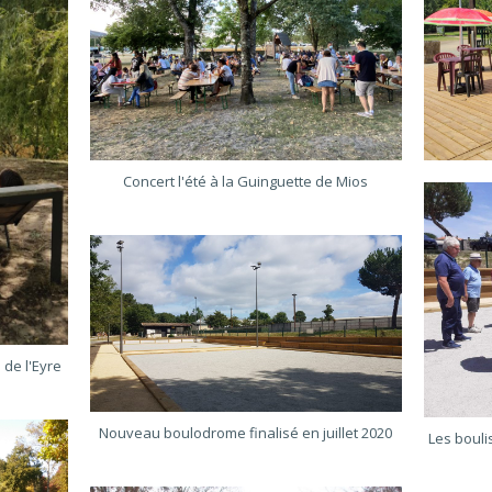
Concert l'été à la Guinguette de Mios
 de l'Eyre
Nouveau boulodrome finalisé en juillet 2020
Les bouli