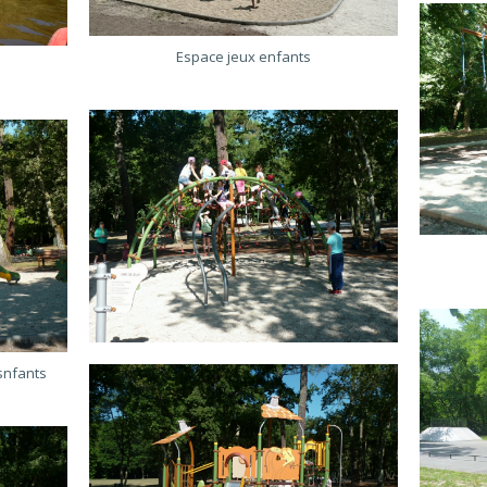
Espace jeux enfants
snfants