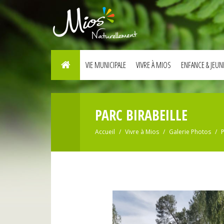
VIE MUNICIPALE
VIVRE À MIOS
ENFANCE & JEUN
PARC BIRABEILLE
Accueil
Vivre à Mios
Galerie Photos
P