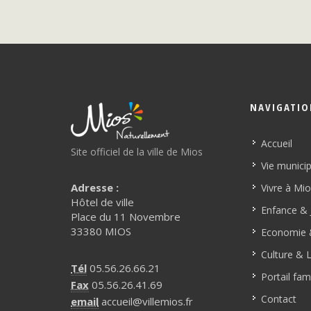
NAVIGATI
Accueil
Site officiel de la ville de Mios
Vie munici
Adresse :
Vivre à Mi
Hôtel de ville
Enfance & 
Place du 11 Novembre
33380 MIOS
Economie &
Culture & L
Tél
05.56.26.66.21
Portail fami
Fax
05.56.26.41.69
Contact
email
accueil@villemios.fr