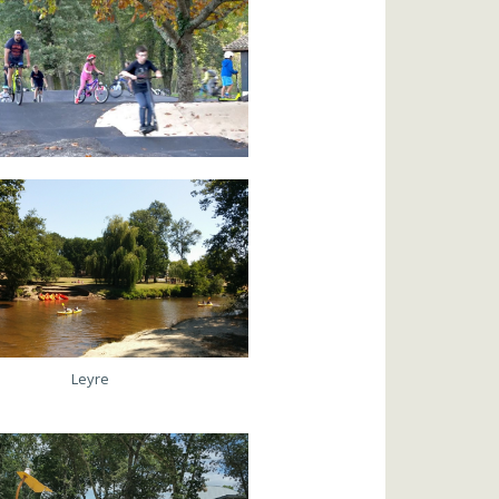
Leyre