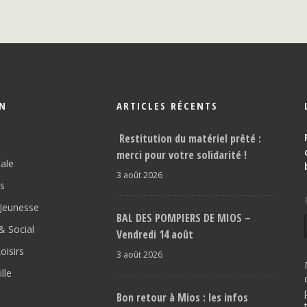
ON
ARTICLES RÉCENTS
Restitution du matériel prêté :
merci pour votre solidarité !
pale
3 août 2026
os
Jeunesse
BAL DES POMPIERS DE MIOS –
 Social
Vendredi 14 août
oisirs
3 août 2026
lle
Bon retour à Mios : les infos