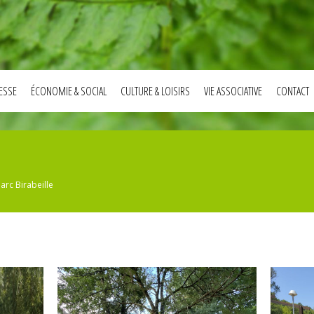
ESSE
ÉCONOMIE & SOCIAL
CULTURE & LOISIRS
VIE ASSOCIATIVE
CONTACT
arc Birabeille