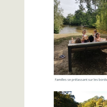
Familles se prélassant sur les bords