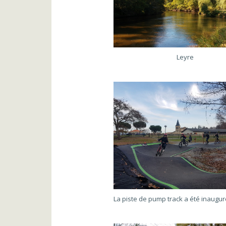
Leyre