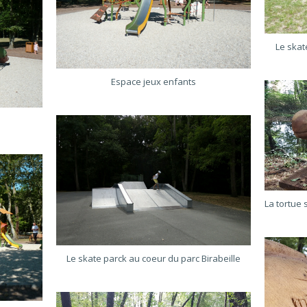
Le skat
Espace jeux enfants
Le skate parck au coeur du parc Birabeille