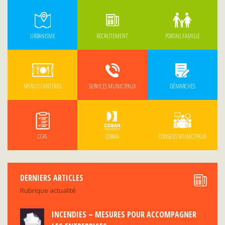
URBANISME
RECRUTEMENT
PORTAIL FAMILLE
MENUS CANTINES
SERVICES MUNICIPAUX
DÉMARCHES
CCAS
COBAN
CONSEILS MUNICIPAUX
DERNIERS ARTICLES
Rubrique actualité
INCENDIES – MESURES POUR ACCOMPAGNER