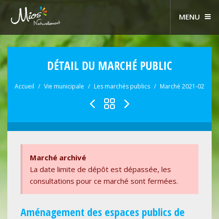
MENU
DÉTAIL DU MARCHÉ PUBLIC
Accueil
Vie municipale
Les marchés publics
Marché 2021-02
Marché archivé
La date limite de dépôt est dépassée, les
consultations pour ce marché sont fermées.
Aménagement des espaces publics de