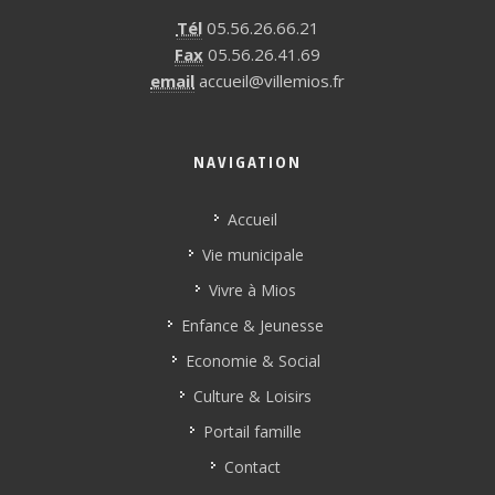
Tél
05.56.26.66.21
Fax
05.56.26.41.69
email
accueil@villemios.fr
NAVIGATION
Accueil
Vie municipale
Vivre à Mios
Enfance & Jeunesse
Economie & Social
Culture & Loisirs
Portail famille
Contact