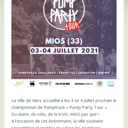
La Ville de Mios accueillera les 3 et 4 Juillet prochain le
championnat de Pumptrack « Pump Party Tour ».
Du skate, du vélo, de la trott, MAIS pas que !
A l’occasion de cet événement, la ville souhaite
rassembler et mettre en valeur les pratiques