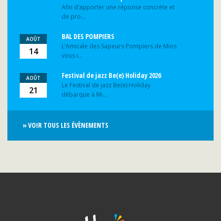
Afin d’apporter une réponse concrète et
de pro...
BAL DES POMPIERS
AOÛT
L’Amicale des Sapeurs-Pompiers de Mios
14
vous i...
Festival de jazz Be(e) Holiday 2026
AOÛT
Le Festival de jazz Be(e) Holiday
21
débarque à Mi...
» VOIR TOUS LES ÉVÈNEMENTS