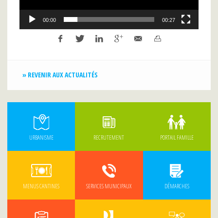
00:00
00:27
» REVENIR AUX ACTUALITÉS
URBANISME
RECRUTEMENT
PORTAIL FAMILLE
MENUS CANTINES
SERVICES MUNICIPAUX
DÉMARCHES