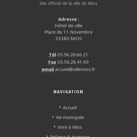
Site officiel de la ville de Mios
Adresse :
Hôtel de ville
Place du 11 Novembre
33380 MIOS
Tél
05.56.26.66.21
Fax
05.56.26.41.69
email
accueil@villemios.fr
NAVIGATION
Accueil
Vie municipale
Vivre à Mios
Enfance & Jeunesse