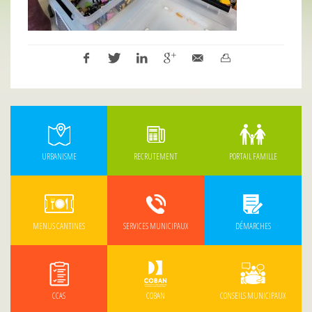
URBANISME
RECRUTEMENT
PORTAIL FAMILLE
MENUS CANTINES
SERVICES MUNICIPAUX
DÉMARCHES
CCAS
COBAN
CONSEILS MUNICIPAUX