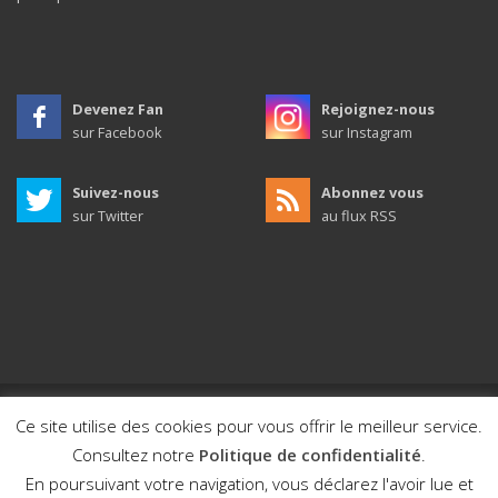
Devenez Fan
Rejoignez-nous
sur Facebook
sur Instagram
Suivez-nous
Abonnez vous
sur Twitter
au flux RSS
Ce site utilise des cookies pour vous offrir le meilleur service.
© 2011 - 2026 / Ville de Mios / Tous droits réservés.
Consultez notre
Politique de confidentialité
.
Design et développement par Bewod.com, agence digitale
En poursuivant votre navigation, vous déclarez l'avoir lue et