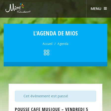
MENU
L'AGENDA DE MIOS
Accueil
Agenda
Cet évènement est passé
POUSSE CAFE MUSIQUE – VENDREDI 5