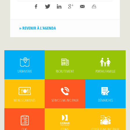
» REVENIR À L'AGENDA
URBANISME
RECRUTEMENT
PORTAIL FAMILLE
MENUS CANTINES
SERVICES MUNICIPAUX
DÉMARCHES
CCAS
COBAN
CONSEILS MUNICIPAUX