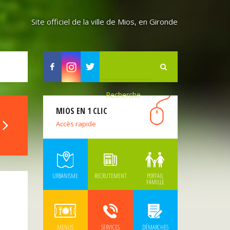
Site officiel de la ville de Mios, en Gironde
Facebook
Instagram
Twitter
MIOS EN 1 CLIC
Accès rapide
URBANISME
RECRUTEMENT
PORTAIL
FAMILLE
MENUS
SERVICES
DÉMARCHES