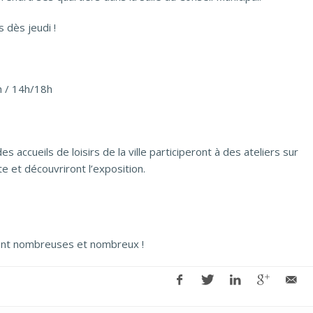
 dès jeudi !
h / 14h/18h
s accueils de loisirs de la ville participeront à des ateliers sur
ste et découvriront l’exposition.
ent nombreuses et nombreux !