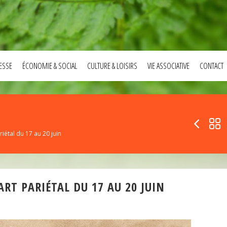
ESSE
ÉCONOMIE & SOCIAL
CULTURE & LOISIRS
VIE ASSOCIATIVE
CONTACT
riétal du 17 au 20 juin
ART PARIÉTAL DU 17 AU 20 JUIN