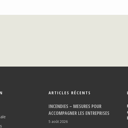
ON
ARTICLES RÉCENTS
INCENDIES – MESURES POUR
ACCOMPAGNER LES ENTREPRISES
pale
5 août 2026
os