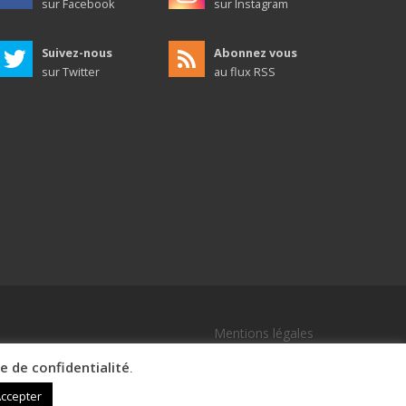
sur Facebook
sur Instagram
Suivez-nous
Abonnez vous
sur Twitter
au flux RSS
Mentions légales
ue de confidentialité
.
ccepter