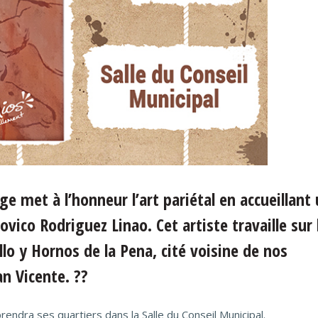
e met à l’honneur l’art pariétal en accueillant
vico Rodriguez Linao. Cet artiste travaille sur 
lo y Hornos de la Pena, cité voisine de nos
n Vicente. ??
prendra ses quartiers dans la Salle du Conseil Municipal.