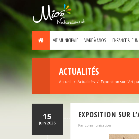
VIE MUNICIPALE
VIVRE À MIOS
ENFANCE & JEUN
ACTUALITÉS
Accueil
Actualités
Exposition sur l’Art pa
EXPOSITION SUR L’
15
Juin 2026
Par communication