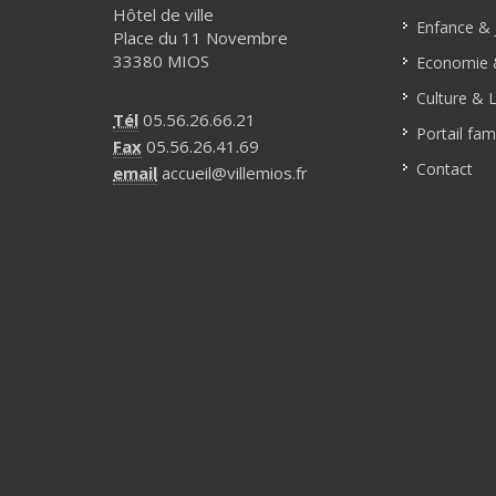
Hôtel de ville
Enfance & 
Place du 11 Novembre
33380 MIOS
Economie &
Culture & L
Tél
05.56.26.66.21
Portail fami
Fax
05.56.26.41.69
Contact
email
accueil@villemios.fr