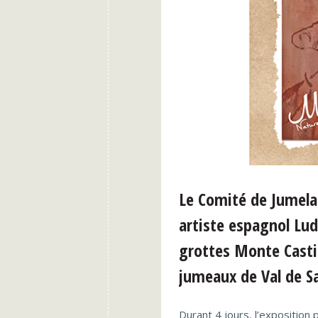
Le Comité de Jumelag
artiste espagnol Ludo
grottes Monte Castil
jumeaux de Val de Sa
Durant 4 jours, l’exposition 