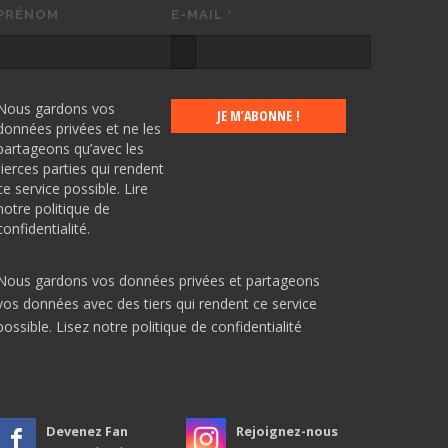
PRÉNOM
E-MAIL
*
Nous gardons vos
données privées et ne les
partageons qu’avec les
tierces parties qui rendent
ce service possible.
Lire
notre politique de
confidentialité.
Nous gardons vos données privées et partageons
vos données avec des tiers qui rendent ce service
possible.
Lisez notre politique de confidentialité
Devenez Fan
Rejoignez-nous