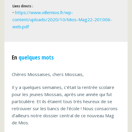
Liens directs :
•
https://www.villemios.fr/wp-
content/uploads/2020/10/Mios-Mag22-201006-
web.pdf
En
quelques mots
Chères Miossaises, chers Miossais,
Il y a quelques semaines, c’était la rentrée scolaire
pour les jeunes Miossais, après une année qui fut
particulière. Et ils étaient tous très heureux de se
retrouver sur les bancs de l’école ! Nous consacrons
d’ailleurs notre dossier central de ce nouveau Mag
de Mios.