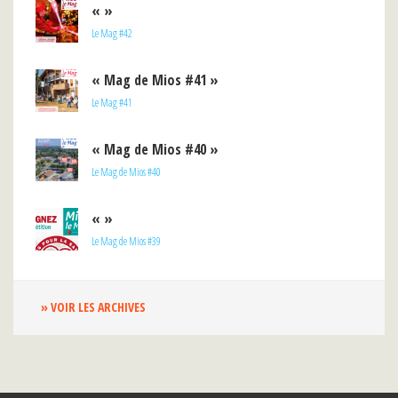
« »
Le Mag #42
« Mag de Mios #41 »
Le Mag #41
« Mag de Mios #40 »
Le Mag de Mios #40
« »
Le Mag de Mios #39
» VOIR LES ARCHIVES