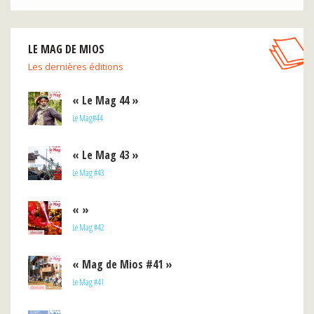
LE MAG DE MIOS
Les dernières éditions
« Le Mag 44 »
Le Mag#44
« Le Mag 43 »
Le Mag #43
« »
Le Mag #42
« Mag de Mios #41 »
Le Mag #41