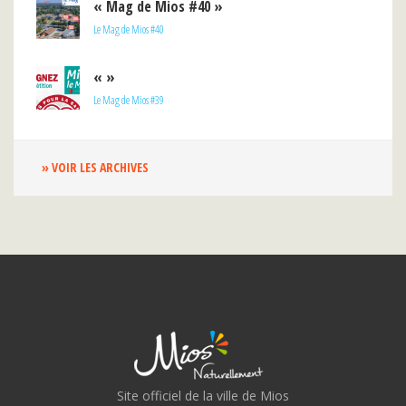
« Mag de Mios #40 »
Le Mag de Mios #40
« »
Le Mag de Mios #39
» VOIR LES ARCHIVES
Site officiel de la ville de Mios